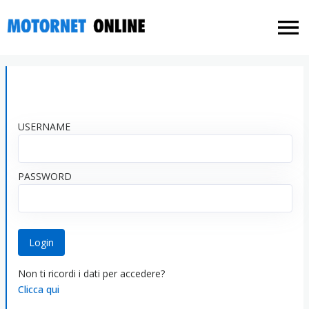
USERNAME
PASSWORD
Login
Non ti ricordi i dati per accedere?
Clicca qui